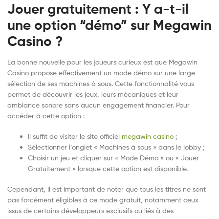
Jouer gratuitement : Y a-t-il
une option “démo” sur Megawin
Casino ?
La bonne nouvelle pour les joueurs curieux est que Megawin
Casino propose effectivement un mode démo sur une large
sélection de ses machines à sous. Cette fonctionnalité vous
permet de découvrir les jeux, leurs mécaniques et leur
ambiance sonore sans aucun engagement financier. Pour
accéder à cette option :
Il suffit de visiter le site officiel
megawin casino
;
Sélectionner l’onglet « Machines à sous » dans le lobby ;
Choisir un jeu et cliquer sur « Mode Démo » ou « Jouer
Gratuitement » lorsque cette option est disponible.
Cependant, il est important de noter que tous les titres ne sont
pas forcément éligibles à ce mode gratuit, notamment ceux
issus de certains développeurs exclusifs ou liés à des