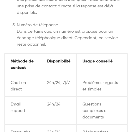
une prise de contact directe si la réponse est déjà
disponible.
Numéro de téléphone
Dans certains cas, un numéro est proposé pour un
échange téléphonique direct. Cependant, ce service
reste optionnel.
Méthode de
Disponibilité
Usage conseillé
contact
Chat en
24h/24, 7j/7
Problèmes urgents
direct
et simples
Email
24h/24
Questions
support
complexes et
documents
Formulaire
24h/24
Réclamations