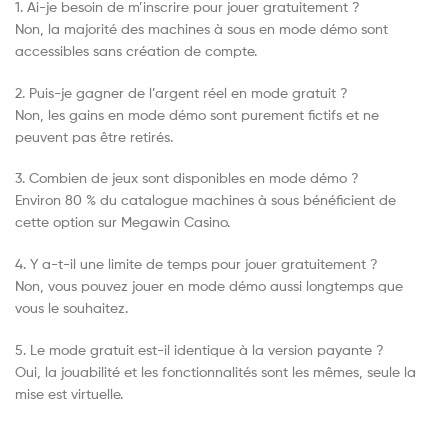
1. Ai-je besoin de m’inscrire pour jouer gratuitement ?
Non, la majorité des machines à sous en mode démo sont
accessibles sans création de compte.
2. Puis-je gagner de l’argent réel en mode gratuit ?
Non, les gains en mode démo sont purement fictifs et ne
peuvent pas être retirés.
3. Combien de jeux sont disponibles en mode démo ?
Environ 80 % du catalogue machines à sous bénéficient de
cette option sur Megawin Casino.
4. Y a-t-il une limite de temps pour jouer gratuitement ?
Non, vous pouvez jouer en mode démo aussi longtemps que
vous le souhaitez.
5. Le mode gratuit est-il identique à la version payante ?
Oui, la jouabilité et les fonctionnalités sont les mêmes, seule la
mise est virtuelle.