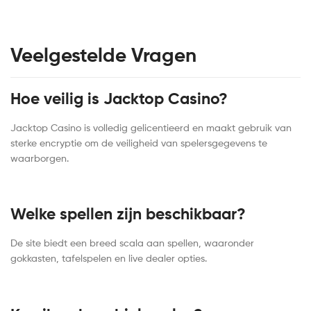
Veelgestelde Vragen
Hoe veilig is Jacktop Casino?
Jacktop Casino is volledig gelicentieerd en maakt gebruik van
sterke encryptie om de veiligheid van spelersgegevens te
waarborgen.
Welke spellen zijn beschikbaar?
De site biedt een breed scala aan spellen, waaronder
gokkasten, tafelspelen en live dealer opties.