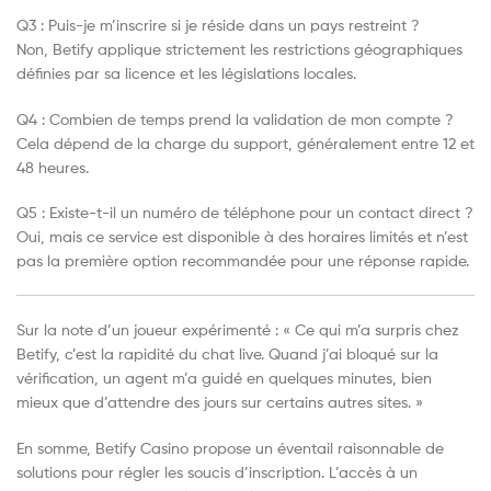
Q3 : Puis-je m’inscrire si je réside dans un pays restreint ?
Non, Betify applique strictement les restrictions géographiques
définies par sa licence et les législations locales.
Q4 : Combien de temps prend la validation de mon compte ?
Cela dépend de la charge du support, généralement entre 12 et
48 heures.
Q5 : Existe-t-il un numéro de téléphone pour un contact direct ?
Oui, mais ce service est disponible à des horaires limités et n’est
pas la première option recommandée pour une réponse rapide.
Sur la note d’un joueur expérimenté : « Ce qui m’a surpris chez
Betify, c’est la rapidité du chat live. Quand j’ai bloqué sur la
vérification, un agent m’a guidé en quelques minutes, bien
mieux que d’attendre des jours sur certains autres sites. »
En somme, Betify Casino propose un éventail raisonnable de
solutions pour régler les soucis d’inscription. L’accès à un