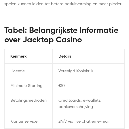
spelen kunnen leiden tot betere besluitvorming en meer plezier.
Tabel: Belangrijkste Informatie
over Jacktop Casino
Kenmerk
Details
Licentie
Verenigd Koninkrijk
Minimale Storting
€10
Betalingsmethoden
Creditcards, e-wallets,
bankoverschrijving
Klantenservice
24/7 via live chat en e-mail