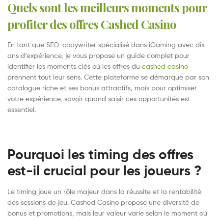
Quels sont les meilleurs moments pour
profiter des offres Cashed Casino
En tant que SEO-copywriter spécialisé dans iGaming avec dix
ans d’expérience, je vous propose un guide complet pour
identifier les moments clés où les offres du
cashed casino
prennent tout leur sens. Cette plateforme se démarque par son
catalogue riche et ses bonus attractifs, mais pour optimiser
votre expérience, savoir quand saisir ces opportunités est
essentiel.
Pourquoi les timing des offres
est-il crucial pour les joueurs ?
Le timing joue un rôle majeur dans la réussite et la rentabilité
des sessions de jeu. Cashed Casino propose une diversité de
bonus et promotions, mais leur valeur varie selon le moment où