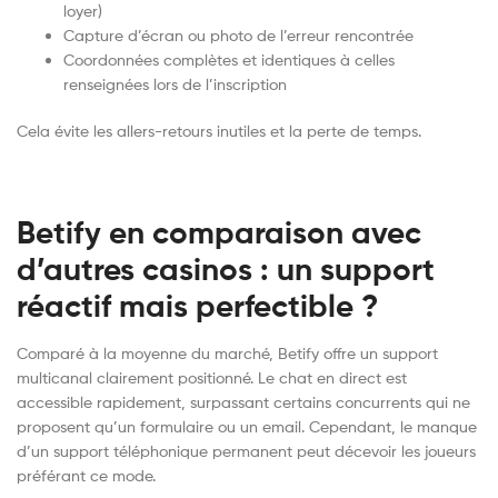
loyer)
Capture d’écran ou photo de l’erreur rencontrée
Coordonnées complètes et identiques à celles
renseignées lors de l’inscription
Cela évite les allers-retours inutiles et la perte de temps.
Betify en comparaison avec
d’autres casinos : un support
réactif mais perfectible ?
Comparé à la moyenne du marché, Betify offre un support
multicanal clairement positionné. Le chat en direct est
accessible rapidement, surpassant certains concurrents qui ne
proposent qu’un formulaire ou un email. Cependant, le manque
d’un support téléphonique permanent peut décevoir les joueurs
préférant ce mode.