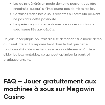
Les gains générés en mode démo ne peuvent pas être
encaissés, puisqu’ils n’impliquent pas de mises réelles.
Certaines machines à sous récentes ou premium peuvent
ne pas offrir cette possibilité.
L’expérience gratuite ne donne pas accès aux bonus
spécifiques liés aux dépôts.
Un joueur sceptique pourrait ainsi se demander si le mode démo
a un réel intérêt. La réponse tient dans le fait que cette
fonctionnalité aide à éviter des erreurs coûteuses et à mieux
cibler les jeux rentables, ce qui peut optimiser la bankroll
pratiquée ensuite.
FAQ – Jouer gratuitement aux
machines à sous sur Megawin
Casino