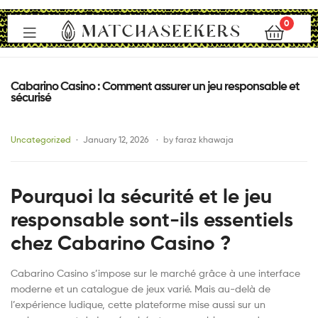
0
Matchaseekers
Cabarino Casino : Comment assurer un jeu responsable et
sécurisé
Uncategorized
January 12, 2026
by
faraz khawaja
Pourquoi la sécurité et le jeu
responsable sont-ils essentiels
chez Cabarino Casino ?
Cabarino Casino s’impose sur le marché grâce à une interface
moderne et un catalogue de jeux varié. Mais au-delà de
l’expérience ludique, cette plateforme mise aussi sur un