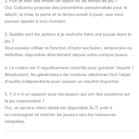
2. Puis-je fixer des limites de dépôt ou de temps de jeu ?
Oui, Cabarino propose des paramètres personnalisés pour le
dépôt, la mise, la perte et le temps passé à jouer, que vous
pouvez ajuster à tout moment.
3. Quelles sont les options si je souhaite faire une pause dans le
jeu ?
Vous pouvez utiliser la fonction d’auto-exclusion, temporaire ou
définitive, disponible directement depuis votre compte joueur.
4. Le casino est-il régulièrement contrôlé pour garantir l’équité ?
Absolument, les générateurs de nombres aléatoires font l’objet
d’audits indépendants pour assurer un résultat impartial.
5. Y a-t-il un support pour les joueurs qui ont des questions sur
le jeu responsable ?
Oui, un service client dédié est disponible 24/7, prêt à
accompagner et orienter les joueurs vers les ressources
adaptées.