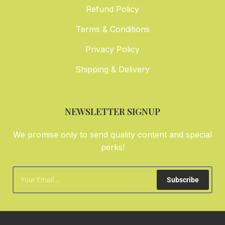
Refund Policy
Terms & Conditions
Privacy Policy
Shipping & Delivery
NEWSLETTER SIGNUP
We promise only to send quality content and special
perks!
Subscribe