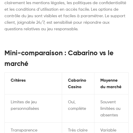
clairement les mentions légales, les politiques de confidentialité
et les conditions d’utilisation en accès facile. Les options de
contrôle du jeu sont visibles et faciles à paramétrer. Le support
client, joignable 24/7, est sensibilisé pour répondre aux
questions relatives au jeu responsable.
Mini-comparaison : Cabarino vs le
marché
Critères
Cabarino
Moyenne
Casino
du marché
Limites de jeu
Oui,
Souvent
personnalisées
complète
limitées ou
absentes
Transparence
Très claire
Variable