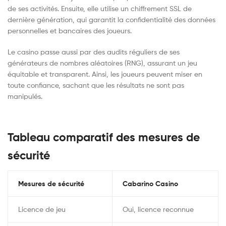
de ses activités. Ensuite, elle utilise un chiffrement SSL de
dernière génération, qui garantit la confidentialité des données
personnelles et bancaires des joueurs.
Le casino passe aussi par des audits réguliers de ses
générateurs de nombres aléatoires (RNG), assurant un jeu
équitable et transparent. Ainsi, les joueurs peuvent miser en
toute confiance, sachant que les résultats ne sont pas
manipulés.
Tableau comparatif des mesures de
sécurité
Mesures de sécurité
Cabarino Casino
Licence de jeu
Oui, licence reconnue