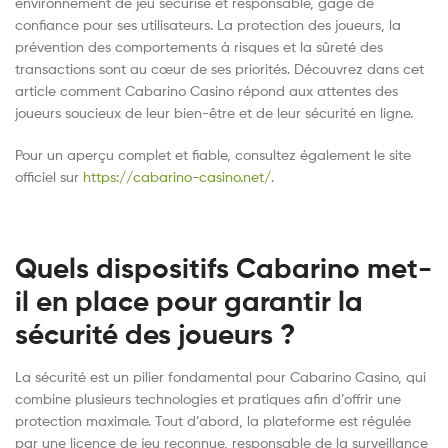
environnement de jeu sécurisé et responsable, gage de
confiance pour ses utilisateurs. La protection des joueurs, la
prévention des comportements à risques et la sûreté des
transactions sont au cœur de ses priorités. Découvrez dans cet
article comment Cabarino Casino répond aux attentes des
joueurs soucieux de leur bien-être et de leur sécurité en ligne.
Pour un aperçu complet et fiable, consultez également le site
officiel sur
https://cabarino-casino.net/
.
Quels dispositifs Cabarino met-
il en place pour garantir la
sécurité des joueurs ?
La sécurité est un pilier fondamental pour Cabarino Casino, qui
combine plusieurs technologies et pratiques afin d’offrir une
protection maximale. Tout d’abord, la plateforme est régulée
par une licence de jeu reconnue, responsable de la surveillance