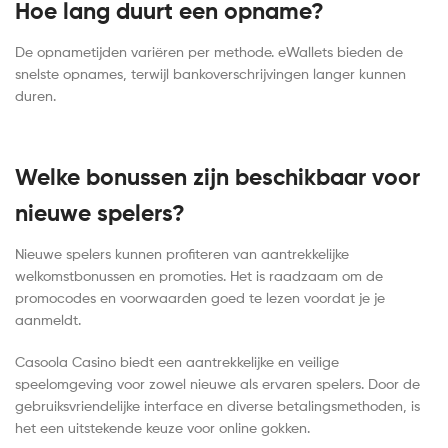
Hoe lang duurt een opname?
De opnametijden variëren per methode. eWallets bieden de
snelste opnames, terwijl bankoverschrijvingen langer kunnen
duren.
Welke bonussen zijn beschikbaar voor
nieuwe spelers?
Nieuwe spelers kunnen profiteren van aantrekkelijke
welkomstbonussen en promoties. Het is raadzaam om de
promocodes en voorwaarden goed te lezen voordat je je
aanmeldt.
Casoola Casino biedt een aantrekkelijke en veilige
speelomgeving voor zowel nieuwe als ervaren spelers. Door de
gebruiksvriendelijke interface en diverse betalingsmethoden, is
het een uitstekende keuze voor online gokken.