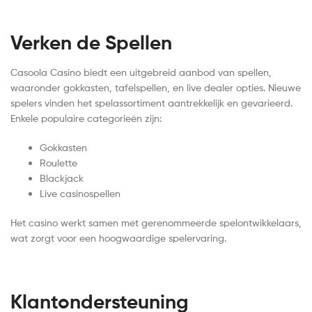
Verken de Spellen
Casoola Casino biedt een uitgebreid aanbod van spellen,
waaronder gokkasten, tafelspellen, en live dealer opties. Nieuwe
spelers vinden het spelassortiment aantrekkelijk en gevarieerd.
Enkele populaire categorieën zijn:
Gokkasten
Roulette
Blackjack
Live casinospellen
Het casino werkt samen met gerenommeerde spelontwikkelaars,
wat zorgt voor een hoogwaardige spelervaring.
Klantondersteuning