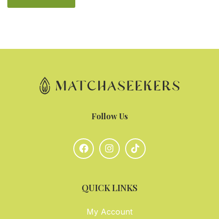
Follow Us
QUICK LINKS
My Account