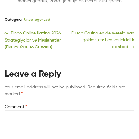
mobiel gebruik, zodat je altijd en overal kunt spelen.
Category:
Uncategorized
Pinco Online Kazino 2026 –
Cusco Casino en de wereld van
gokkasten: Een verleidelijk
Strategiyalar və Məsləhətlər
aanbod
(Пинко Казино Онлайн)
Leave a Reply
Your email address will not be published.
Required fields are
marked
*
Comment
*