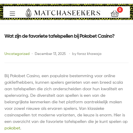
0
Matchaseekers
Wat zijn de favoriete tafelspellen bij Pokobet Casino?
Uncategorized
December 13, 2025
by
faraz khawaja
Bij Pokobet Casino, een populaire bestemming voor online
gokliefhebbers, kunnen spelers genieten van een breed scala
aan tafelspellen die zich onderscheiden door hun kwaliteit en
spelervaring. De diversiteit aan spellen is een van de
belangrijkste kenmerken die het platform aantrekkelijk maken
voor zowel nieuwe als ervaren spelers. Van klassieke
casinospellen tot moderne varianten, de keuze is enorm. Hier is
een overzicht van de favoriete tafelspellen die je kunt spelen op
pokobet
.