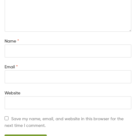
Name
*
Email
*
Website
Save my name, email, and website in this browser for the
next time I comment.